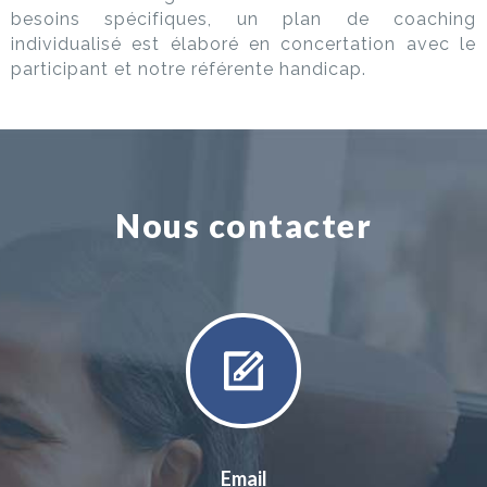
besoins spécifiques, un plan de coaching
individualisé est élaboré en concertation avec le
participant et notre référente handicap.
Nous contacter
Email