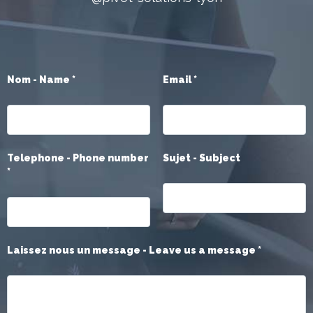
Nom - Name *
Email *
Telephone - Phone number
Sujet - Subject
*
Laissez nous un message - Leave us a message *