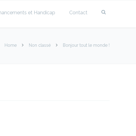
nancements et Handicap
Contact
Home
Non classé
Bonjour tout le monde !