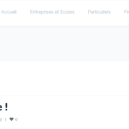
Accueil
Entreprises et Ecoles
Particuliers
Fi
 !
0
    
|