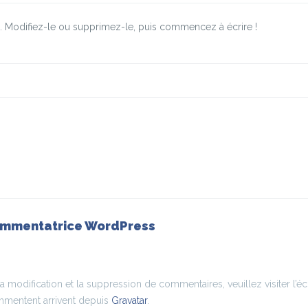
e. Modifiez-le ou supprimez-le, puis commencez à écrire !
ommentatrice WordPress
a modification et la suppression de commentaires, veuillez visiter l
mmentent arrivent depuis
Gravatar
.