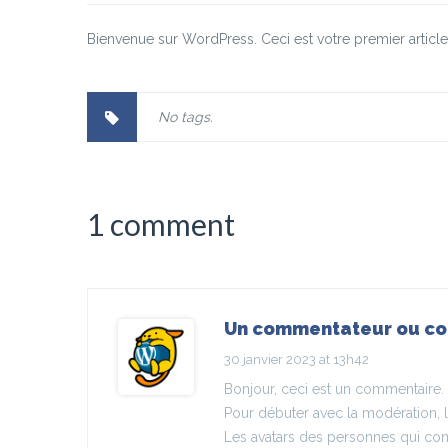
Bienvenue sur WordPress. Ceci est votre premier articl
No tags.
1 comment
Un commentateur ou c
30 janvier 2023 at 13h42
Bonjour, ceci est un commentaire.
Pour débuter avec la modération, l
Les avatars des personnes qui co