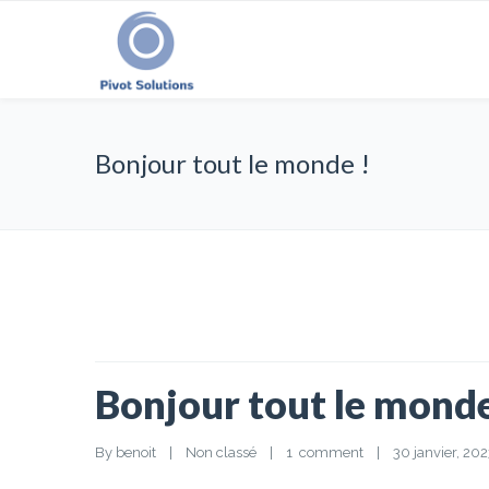
Bonjour tout le monde !
Bonjour tout le monde
By 
benoit
|
Non classé
|
1  comment
|
30 janvier, 2023